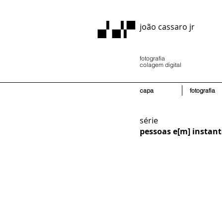
joão cassaro jr
fotografia
colagem digital
capa
fotografia
série
pessoas e[m] instant