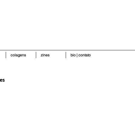
colagens
zines
bio | contato
es